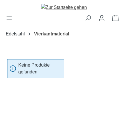
Zum Hauptinhalt springen
Ware
Edelstahl
Vierkantmaterial
Keine Produkte
gefunden.