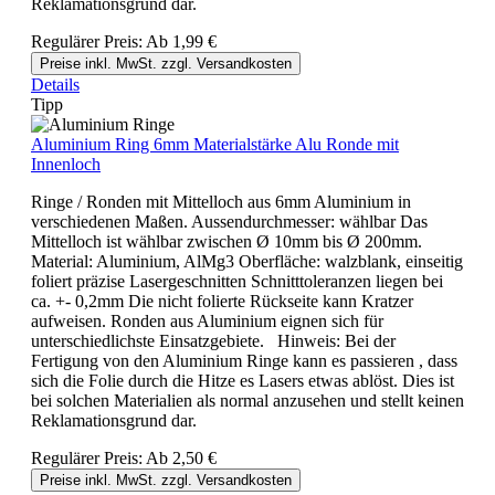
Reklamationsgrund dar.
Regulärer Preis:
Ab
1,99 €
Preise inkl. MwSt. zzgl. Versandkosten
Details
Tipp
Aluminium Ring 6mm Materialstärke Alu Ronde mit
Innenloch
Ringe / Ronden mit Mittelloch aus 6mm Aluminium in
verschiedenen Maßen. Aussendurchmesser: wählbar Das
Mittelloch ist wählbar zwischen Ø 10mm bis Ø 200mm.
Material: Aluminium, AlMg3 Oberfläche: walzblank, einseitig
foliert präzise Lasergeschnitten Schnitttoleranzen liegen bei
ca. +- 0,2mm Die nicht folierte Rückseite kann Kratzer
aufweisen. Ronden aus Aluminium eignen sich für
unterschiedlichste Einsatzgebiete. Hinweis: Bei der
Fertigung von den Aluminium Ringe kann es passieren , dass
sich die Folie durch die Hitze es Lasers etwas ablöst. Dies ist
bei solchen Materialien als normal anzusehen und stellt keinen
Reklamationsgrund dar.
Regulärer Preis:
Ab
2,50 €
Preise inkl. MwSt. zzgl. Versandkosten