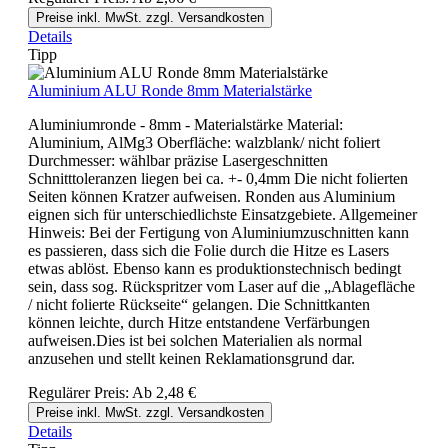
Preise inkl. MwSt. zzgl. Versandkosten
Details
Tipp
Aluminium ALU Ronde 8mm Materialstärke
Aluminiumronde - 8mm - Materialstärke Material:
Aluminium, AlMg3 Oberfläche: walzblank/ nicht foliert
Durchmesser: wählbar präzise Lasergeschnitten
Schnitttoleranzen liegen bei ca. +- 0,4mm Die nicht folierten
Seiten können Kratzer aufweisen. Ronden aus Aluminium
eignen sich für unterschiedlichste Einsatzgebiete. Allgemeiner
Hinweis: Bei der Fertigung von Aluminiumzuschnitten kann
es passieren, dass sich die Folie durch die Hitze es Lasers
etwas ablöst. Ebenso kann es produktionstechnisch bedingt
sein, dass sog. Rückspritzer vom Laser auf die „Ablagefläche
/ nicht folierte Rückseite“ gelangen. Die Schnittkanten
können leichte, durch Hitze entstandene Verfärbungen
aufweisen.Dies ist bei solchen Materialien als normal
anzusehen und stellt keinen Reklamationsgrund dar.
Regulärer Preis:
Ab
2,48 €
Preise inkl. MwSt. zzgl. Versandkosten
Details