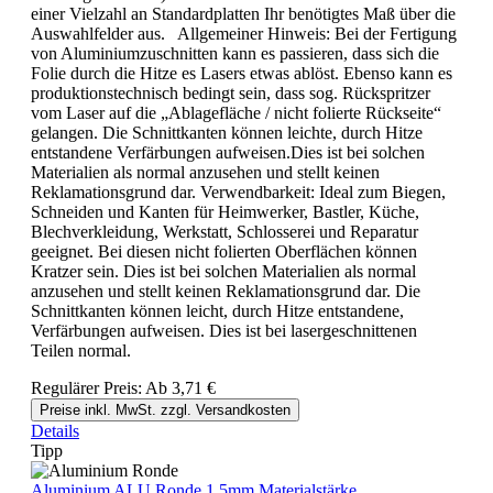
einer Vielzahl an Standardplatten Ihr benötigtes Maß über die
Auswahlfelder aus. Allgemeiner Hinweis: Bei der Fertigung
von Aluminiumzuschnitten kann es passieren, dass sich die
Folie durch die Hitze es Lasers etwas ablöst. Ebenso kann es
produktionstechnisch bedingt sein, dass sog. Rückspritzer
vom Laser auf die „Ablagefläche / nicht folierte Rückseite“
gelangen. Die Schnittkanten können leichte, durch Hitze
entstandene Verfärbungen aufweisen.Dies ist bei solchen
Materialien als normal anzusehen und stellt keinen
Reklamationsgrund dar. Verwendbarkeit: Ideal zum Biegen,
Schneiden und Kanten für Heimwerker, Bastler, Küche,
Blechverkleidung, Werkstatt, Schlosserei und Reparatur
geeignet. Bei diesen nicht folierten Oberflächen können
Kratzer sein. Dies ist bei solchen Materialien als normal
anzusehen und stellt keinen Reklamationsgrund dar. Die
Schnittkanten können leicht, durch Hitze entstandene,
Verfärbungen aufweisen. Dies ist bei lasergeschnittenen
Teilen normal.
Regulärer Preis:
Ab
3,71 €
Preise inkl. MwSt. zzgl. Versandkosten
Details
Tipp
Aluminium ALU Ronde 1,5mm Materialstärke