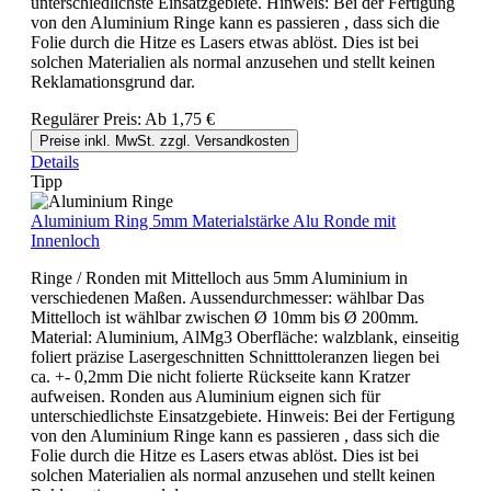
unterschiedlichste Einsatzgebiete. Hinweis: Bei der Fertigung
von den Aluminium Ringe kann es passieren , dass sich die
Folie durch die Hitze es Lasers etwas ablöst. Dies ist bei
solchen Materialien als normal anzusehen und stellt keinen
Reklamationsgrund dar.
Regulärer Preis:
Ab
1,75 €
Preise inkl. MwSt. zzgl. Versandkosten
Details
Tipp
Aluminium Ring 5mm Materialstärke Alu Ronde mit
Innenloch
Ringe / Ronden mit Mittelloch aus 5mm Aluminium in
verschiedenen Maßen. Aussendurchmesser: wählbar Das
Mittelloch ist wählbar zwischen Ø 10mm bis Ø 200mm.
Material: Aluminium, AlMg3 Oberfläche: walzblank, einseitig
foliert präzise Lasergeschnitten Schnitttoleranzen liegen bei
ca. +- 0,2mm Die nicht folierte Rückseite kann Kratzer
aufweisen. Ronden aus Aluminium eignen sich für
unterschiedlichste Einsatzgebiete. Hinweis: Bei der Fertigung
von den Aluminium Ringe kann es passieren , dass sich die
Folie durch die Hitze es Lasers etwas ablöst. Dies ist bei
solchen Materialien als normal anzusehen und stellt keinen