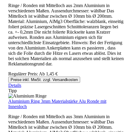
Ringe / Ronden mit Mittelloch aus 2mm Aluminium in
verschiedenen Maßen. Aussendurchmesser: wählbar Das
Mittelloch ist wählbar zwischen Ø 10mm bis Ø 200mm.
Material: Aluminium, AlMg3 Oberfläche: walzblank, einseitig
foliert präzise Lasergeschnitten Schnitttoleranzen liegen bei
ca. +- 0,2mm Die nicht folierte Rückseite kann Kratzer
aufweisen. Ronden aus Aluminium eignen sich für
unterschiedlichste Einsatzgebiete. Hinweis: Bei der Fertigung
von den Aluminium Ankerplatten kann es passieren , dass
sich die Folie durch die Hitze es Lasers etwas ablöst. Dies ist
bei solchen Materialien als normal anzusehen und stellt keinen
Reklamationsgrund dar.
Regulärer Preis:
Ab
1,45 €
Preise inkl. MwSt. zzgl. Versandkosten
Details
Tipp
Aluminium Ring 3mm Materialstärke Alu Ronde mit
Innenloch
Ringe / Ronden mit Mittelloch aus 3mm Aluminium in
verschiedenen Maßen. Aussendurchmesser: wählbar Das
Mittelloch ist wählbar zwischen Ø 10mm bis Ø 200mm.