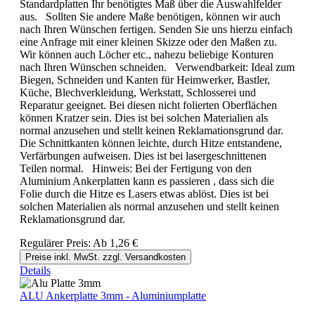
Standardplatten Ihr benötigtes Maß über die Auswahlfelder
aus. Sollten Sie andere Maße benötigen, können wir auch
nach Ihren Wünschen fertigen. Senden Sie uns hierzu einfach
eine Anfrage mit einer kleinen Skizze oder den Maßen zu.
Wir können auch Löcher etc., nahezu beliebige Konturen
nach Ihren Wünschen schneiden. Verwendbarkeit: Ideal zum
Biegen, Schneiden und Kanten für Heimwerker, Bastler,
Küche, Blechverkleidung, Werkstatt, Schlosserei und
Reparatur geeignet. Bei diesen nicht folierten Oberflächen
können Kratzer sein. Dies ist bei solchen Materialien als
normal anzusehen und stellt keinen Reklamationsgrund dar.
Die Schnittkanten können leichte, durch Hitze entstandene,
Verfärbungen aufweisen. Dies ist bei lasergeschnittenen
Teilen normal. Hinweis: Bei der Fertigung von den
Aluminium Ankerplatten kann es passieren , dass sich die
Folie durch die Hitze es Lasers etwas ablöst. Dies ist bei
solchen Materialien als normal anzusehen und stellt keinen
Reklamationsgrund dar.
Regulärer Preis:
Ab
1,26 €
Preise inkl. MwSt. zzgl. Versandkosten
Details
ALU Ankerplatte 3mm - Aluminiumplatte