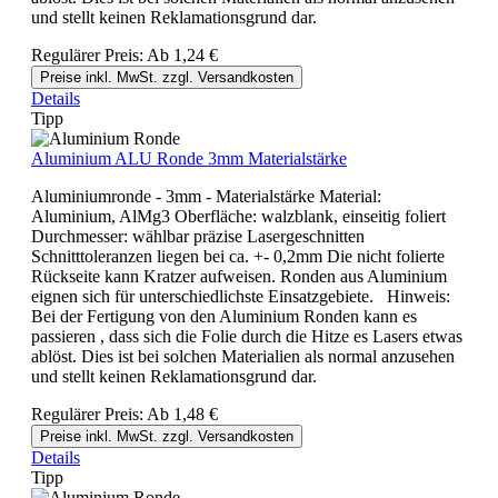
und stellt keinen Reklamationsgrund dar.
Regulärer Preis:
Ab
1,24 €
Preise inkl. MwSt. zzgl. Versandkosten
Details
Tipp
Aluminium ALU Ronde 3mm Materialstärke
Aluminiumronde - 3mm - Materialstärke Material:
Aluminium, AlMg3 Oberfläche: walzblank, einseitig foliert
Durchmesser: wählbar präzise Lasergeschnitten
Schnitttoleranzen liegen bei ca. +- 0,2mm Die nicht folierte
Rückseite kann Kratzer aufweisen. Ronden aus Aluminium
eignen sich für unterschiedlichste Einsatzgebiete. Hinweis:
Bei der Fertigung von den Aluminium Ronden kann es
passieren , dass sich die Folie durch die Hitze es Lasers etwas
ablöst. Dies ist bei solchen Materialien als normal anzusehen
und stellt keinen Reklamationsgrund dar.
Regulärer Preis:
Ab
1,48 €
Preise inkl. MwSt. zzgl. Versandkosten
Details
Tipp