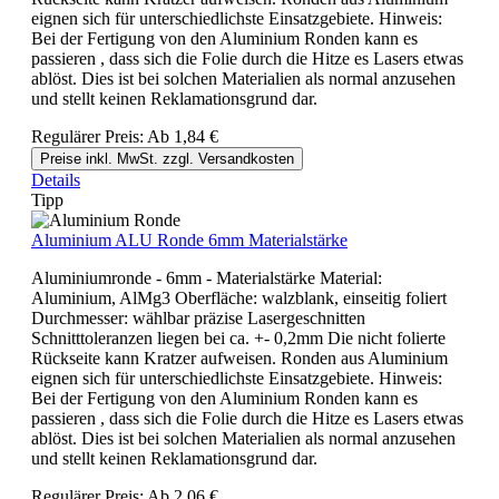
eignen sich für unterschiedlichste Einsatzgebiete. Hinweis:
Bei der Fertigung von den Aluminium Ronden kann es
passieren , dass sich die Folie durch die Hitze es Lasers etwas
ablöst. Dies ist bei solchen Materialien als normal anzusehen
und stellt keinen Reklamationsgrund dar.
Regulärer Preis:
Ab
1,84 €
Preise inkl. MwSt. zzgl. Versandkosten
Details
Tipp
Aluminium ALU Ronde 6mm Materialstärke
Aluminiumronde - 6mm - Materialstärke Material:
Aluminium, AlMg3 Oberfläche: walzblank, einseitig foliert
Durchmesser: wählbar präzise Lasergeschnitten
Schnitttoleranzen liegen bei ca. +- 0,2mm Die nicht folierte
Rückseite kann Kratzer aufweisen. Ronden aus Aluminium
eignen sich für unterschiedlichste Einsatzgebiete. Hinweis:
Bei der Fertigung von den Aluminium Ronden kann es
passieren , dass sich die Folie durch die Hitze es Lasers etwas
ablöst. Dies ist bei solchen Materialien als normal anzusehen
und stellt keinen Reklamationsgrund dar.
Regulärer Preis:
Ab
2,06 €