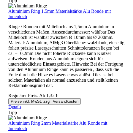
Tipp
Aluminium Ring 1,5mm Materialstärke Alu Ronde mit
Innenloch
Ringe / Ronden mit Mittelloch aus 1,5mm Aluminium in
verschiedenen Maßen. Aussendurchmesser: wählbar Das
Mittelloch ist wählbar zwischen Ø 10mm bis Ø 200mm.
Material: Aluminium, AlMg3 Oberfläche: walzblank, einseitig
foliert präzise Lasergeschnitten Schnitttoleranzen liegen bei
ca. +- 0,2mm Die nicht folierte Rückseite kann Kratzer
aufweisen. Ronden aus Aluminium eignen sich für
unterschiedlichste Einsatzgebiete. Hinweis: Bei der Fertigung
von den Aluminium Ringe kann es passieren , dass sich die
Folie durch die Hitze es Lasers etwas ablöst. Dies ist bei
solchen Materialien als normal anzusehen und stellt keinen
Reklamationsgrund dar.
Regulärer Preis:
Ab
1,32 €
Preise inkl. MwSt. zzgl. Versandkosten
Details
Tipp
Aluminium Ring 2mm Materialstärke Alu Ronde mit
Innenloch