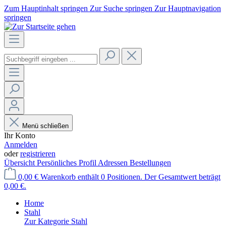
Zum Hauptinhalt springen
Zur Suche springen
Zur Hauptnavigation
springen
Menü schließen
Ihr Konto
Anmelden
oder
registrieren
Übersicht
Persönliches Profil
Adressen
Bestellungen
0,00 €
Warenkorb enthält 0 Positionen. Der Gesamtwert beträgt
0,00 €.
Home
Stahl
Zur Kategorie Stahl