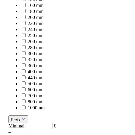
160 mm
180 mm
200 mm
220 mm
240 mm
250 mm
260 mm
280 mm
300 mm
320 mm
360 mm
400 mm
440 mm
500 mm
600 mm
700 mm
800 mm
1000mm
Preis
Minimal
€
–