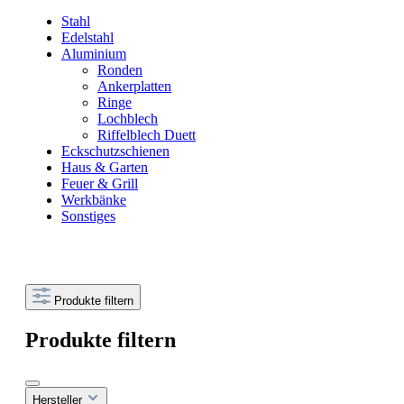
Stahl
Edelstahl
Aluminium
Ronden
Ankerplatten
Ringe
Lochblech
Riffelblech Duett
Eckschutzschienen
Haus & Garten
Feuer & Grill
Werkbänke
Sonstiges
Produkte filtern
Produkte filtern
Hersteller