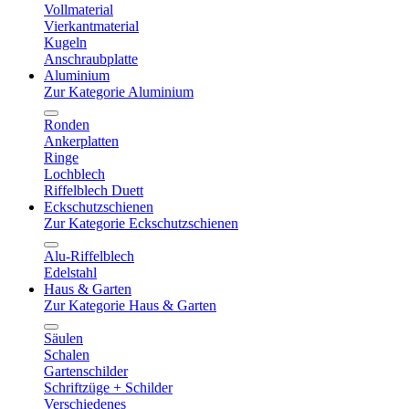
Vollmaterial
Vierkantmaterial
Kugeln
Anschraubplatte
Aluminium
Zur Kategorie Aluminium
Ronden
Ankerplatten
Ringe
Lochblech
Riffelblech Duett
Eckschutzschienen
Zur Kategorie Eckschutzschienen
Alu-Riffelblech
Edelstahl
Haus & Garten
Zur Kategorie Haus & Garten
Säulen
Schalen
Gartenschilder
Schriftzüge + Schilder
Verschiedenes